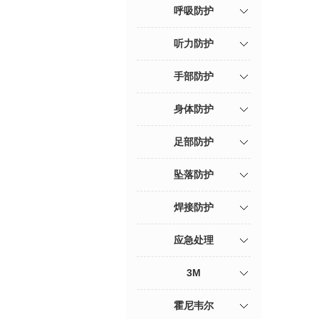
呼吸防护
听力防护
手部防护
身体防护
足部防护
坠落防护
焊接防护
应急处理
3M
霍尼韦尔