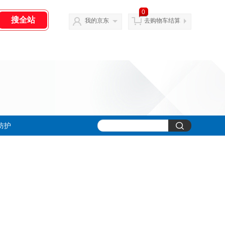
0
我的京东
去购物车结算
防护