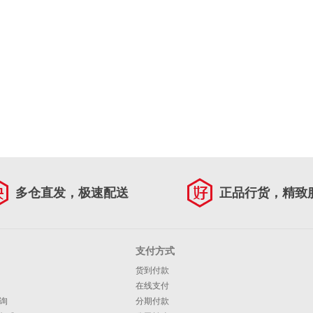
多仓直发，极速配送
正品行货，精致
支付方式
货到付款
在线支付
询
分期付款