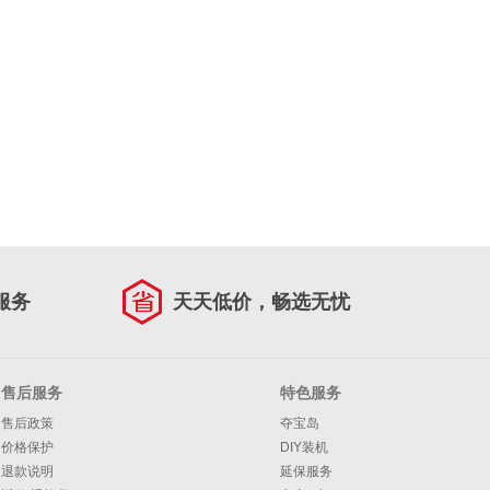
服务
天天低价，畅选无忧
售后服务
特色服务
售后政策
夺宝岛
价格保护
DIY装机
退款说明
延保服务