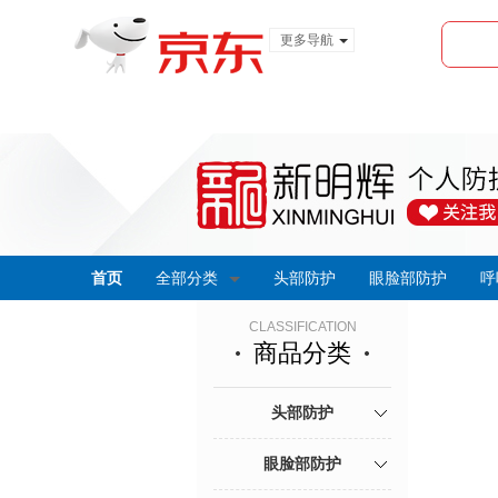
更多导航
服装城
食品
金融
首页
全部分类
头部防护
眼脸部防护
呼
CLASSIFICATION
商品分类
头部防护
眼脸部防护